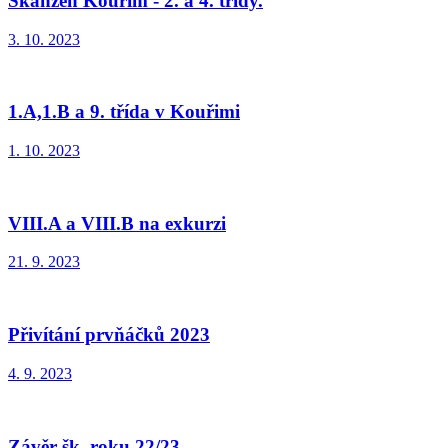
Skanzen Kouřim - 2. a 4. třídy.
3. 10. 2023
1.A,1.B a 9. třída v Kouřimi
1. 10. 2023
VIII.A a VIII.B na exkurzi
21. 9. 2023
Přivítání prvňáčků 2023
4. 9. 2023
Závěr šk. roku 22/23