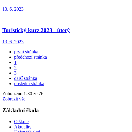
13. 6. 2023
Turistický kurz 2023 - úterý
13. 6. 2023
první stránka
předchozí stránka
1
2
3
další stránka
poslední stránka
Zobrazeno
1
-
30
ze 76
Zobrazit vše
Základní škola
O škole
Aktuality