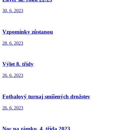
30. 6. 2023
Vzpomínky zůstanou
28. 6. 2023
Výlet 8. třídy
26. 6. 2023
Fotbalový turnaj smíšených družstev
26. 6. 2023
Noc na zámku, 4. třída 2023