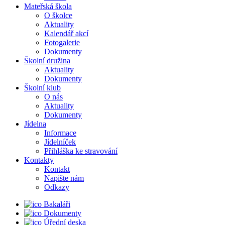
Mateřská škola
O školce
Aktuality
Kalendář akcí
Fotogalerie
Dokumenty
Školní družina
Aktuality
Dokumenty
Školní klub
O nás
Aktuality
Dokumenty
Jídelna
Informace
Jídelníček
Přihláška ke stravování
Kontakty
Kontakt
Napište nám
Odkazy
Bakaláři
Dokumenty
Úřední deska