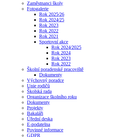
Zaměstnanci školy
Fotogalerie
Rok 2025⁄26
Rok 2024⁄25
Rok 2023
Rok 2022
Rok 2021
Sportovní akce
Rok 2024⁄2025
Rok 2024
Rok 2023
Rok 2022
Školní poradenské pracoviště
Dokumenty
Výchovný poradce
Unie rodičů
Školská rada
Organizace školního roku
Dokumenty
Projekty
Bakaláři
Úřední deska
E-podatelna
Povinné informace
GDPR