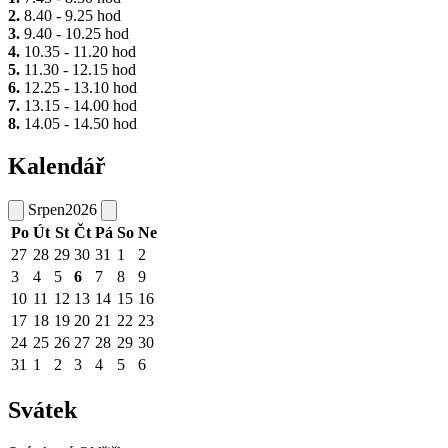
2.
8.40 - 9.25 hod
3.
9.40 - 10.25 hod
4.
10.35 - 11.20 hod
5.
11.30 - 12.15 hod
6.
12.25 - 13.10 hod
7.
13.15 - 14.00 hod
8.
14.05 - 14.50 hod
Kalendář
Srpen
2026
Po
Út
St
Čt
Pá
So
Ne
27
28
29
30
31
1
2
3
4
5
6
7
8
9
10
11
12
13
14
15
16
17
18
19
20
21
22
23
24
25
26
27
28
29
30
31
1
2
3
4
5
6
Svátek