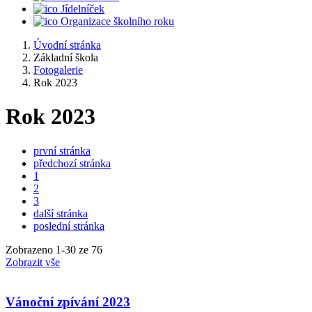
Jídelníček
Organizace školního roku
Úvodní stránka
Základní škola
Fotogalerie
Rok 2023
Rok 2023
první stránka
předchozí stránka
1
2
3
další stránka
poslední stránka
Zobrazeno
1
-
30
ze 76
Zobrazit vše
Vánoční zpívání 2023