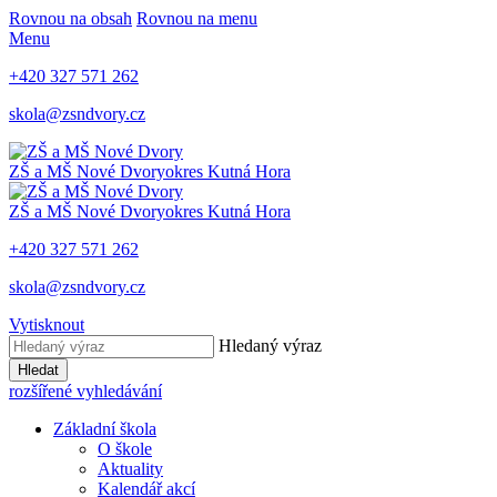
Rovnou na obsah
Rovnou na menu
Menu
+420 327 571 262
skola@zsndvory.cz
ZŠ a MŠ Nové Dvory
okres Kutná Hora
ZŠ a MŠ Nové Dvory
okres Kutná Hora
+420 327 571 262
skola@zsndvory.cz
Vytisknout
Hledaný výraz
Hledat
rozšířené vyhledávání
Základní škola
O škole
Aktuality
Kalendář akcí