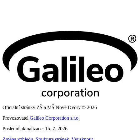
Oficiální stránky ZŠ a MŠ Nové Dvory © 2026
Provozovatel
Galileo Corporation s.r.o.
Poslední aktualizace: 15. 7. 2026
Změna vzhledu
,
Struktura stránek
,
Vytisknout