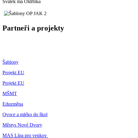
Svátek má
Oldřiška
Partneři a projekty
Šablony
Projekt EU
Projekt EU
MŠMT
Eduzměna
Ovoce a mléko do škol
Městys Nové Dvory
MAS Lípa pro venkov