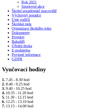
Rok 2021
Sportovní akce
Školní poradenské pracoviště
Výchovný poradce
Unie rodičů
Školská rada
Organizace školního roku
Dokumenty
Projekty
Bakaláři
Úřední deska
E-podatelna
Povinné informace
GDPR
Vyučovací hodiny
1.
7.45 - 8.30 hod
2.
8.40 - 9.25 hod
3.
9.40 - 10.25 hod
4.
10.35 - 11.20 hod
5.
11.30 - 12.15 hod
6.
12.25 - 13.10 hod
7.
13.15 - 14.00 hod