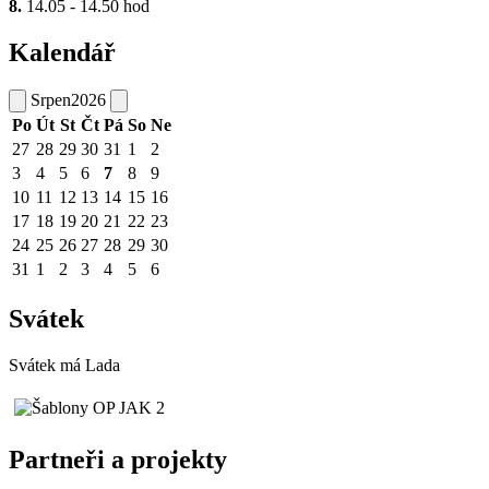
8.
14.05 - 14.50 hod
Kalendář
Srpen
2026
Po
Út
St
Čt
Pá
So
Ne
27
28
29
30
31
1
2
3
4
5
6
7
8
9
10
11
12
13
14
15
16
17
18
19
20
21
22
23
24
25
26
27
28
29
30
31
1
2
3
4
5
6
Svátek
Svátek má
Lada
Partneři a projekty