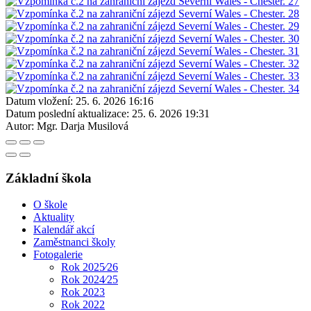
Datum vložení:
25. 6. 2026 16:16
Datum poslední aktualizace:
25. 6. 2026 19:31
Autor:
Mgr. Darja Musilová
Základní škola
O škole
Aktuality
Kalendář akcí
Zaměstnanci školy
Fotogalerie
Rok 2025⁄26
Rok 2024⁄25
Rok 2023
Rok 2022