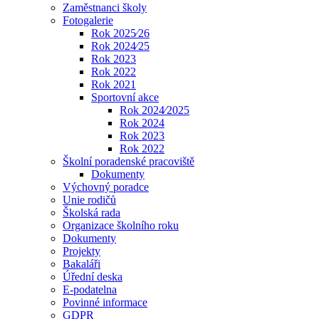
Zaměstnanci školy
Fotogalerie
Rok 2025⁄26
Rok 2024⁄25
Rok 2023
Rok 2022
Rok 2021
Sportovní akce
Rok 2024⁄2025
Rok 2024
Rok 2023
Rok 2022
Školní poradenské pracoviště
Dokumenty
Výchovný poradce
Unie rodičů
Školská rada
Organizace školního roku
Dokumenty
Projekty
Bakaláři
Úřední deska
E-podatelna
Povinné informace
GDPR