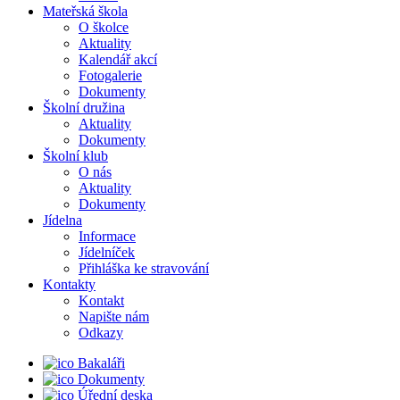
Mateřská škola
O školce
Aktuality
Kalendář akcí
Fotogalerie
Dokumenty
Školní družina
Aktuality
Dokumenty
Školní klub
O nás
Aktuality
Dokumenty
Jídelna
Informace
Jídelníček
Přihláška ke stravování
Kontakty
Kontakt
Napište nám
Odkazy
Bakaláři
Dokumenty
Úřední deska