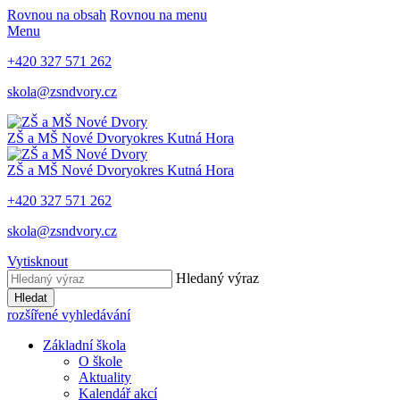
Rovnou na obsah
Rovnou na menu
Menu
+420 327 571 262
skola@zsndvory.cz
ZŠ a MŠ Nové Dvory
okres Kutná Hora
ZŠ a MŠ Nové Dvory
okres Kutná Hora
+420 327 571 262
skola@zsndvory.cz
Vytisknout
Hledaný výraz
Hledat
rozšířené vyhledávání
Základní škola
O škole
Aktuality
Kalendář akcí