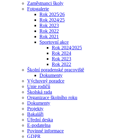
Zaměstnanci školy
Fotogalerie
Rok 2025⁄26
Rok 2024⁄25
Rok 2023
Rok 2022
Rok 2021
Sportovní akce
Rok 2024⁄2025
Rok 2024
Rok 2023
Rok 2022
Školní poradenské pracoviště
Dokumenty
Výchovný poradce
Unie rodičů
Školská rada
Organizace školního roku
Dokumenty
Projekty
Bakaláři
Úřední deska
E-podatelna
Povinné informace
GDPR