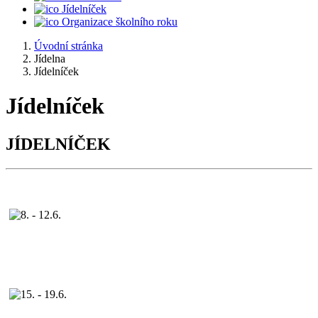
Jídelníček
Organizace školního roku
Úvodní stránka
Jídelna
Jídelníček
Jídelníček
JÍDELNÍČEK