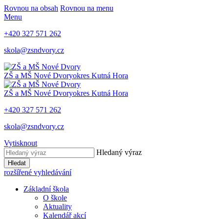
Rovnou na obsah
Rovnou na menu
Menu
+420 327 571 262
skola@zsndvory.cz
ZŠ a MŠ Nové Dvory
okres Kutná Hora
ZŠ a MŠ Nové Dvory
okres Kutná Hora
+420 327 571 262
skola@zsndvory.cz
Vytisknout
Hledaný výraz
Hledat
rozšířené vyhledávání
Základní škola
O škole
Aktuality
Kalendář akcí