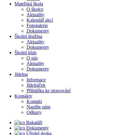
Mateřská škola
O školce
Aktuality
Kalendář akcí
Fotogalerie
Dokumenty
Školní družina
Aktuality
Dokumenty
Školní klub
O nás
Aktuality
Dokumenty
Jídelna
Informace
Jídelníček
Přihláška ke stravování
Kontakty
Kontakt
Napište nám
Odkazy
Bakaláři
Dokumenty
Úřední deska