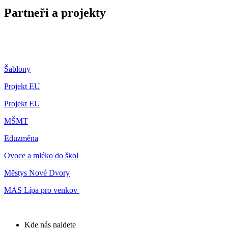
Partneři a projekty
Šablony
Projekt EU
Projekt EU
MŠMT
Eduzměna
Ovoce a mléko do škol
Městys Nové Dvory
MAS Lípa pro venkov
Kde nás najdete