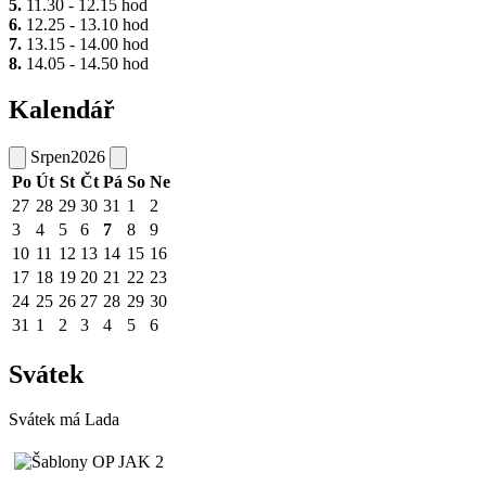
5.
11.30 - 12.15 hod
6.
12.25 - 13.10 hod
7.
13.15 - 14.00 hod
8.
14.05 - 14.50 hod
Kalendář
Srpen
2026
Po
Út
St
Čt
Pá
So
Ne
27
28
29
30
31
1
2
3
4
5
6
7
8
9
10
11
12
13
14
15
16
17
18
19
20
21
22
23
24
25
26
27
28
29
30
31
1
2
3
4
5
6
Svátek
Svátek má
Lada