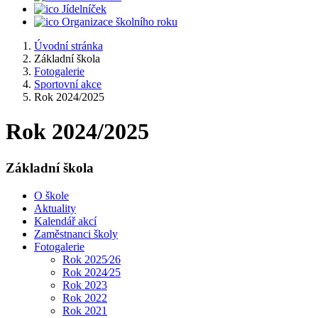
Jídelníček
Organizace školního roku
Úvodní stránka
Základní škola
Fotogalerie
Sportovní akce
Rok 2024/2025
Rok 2024/2025
Základní škola
O škole
Aktuality
Kalendář akcí
Zaměstnanci školy
Fotogalerie
Rok 2025⁄26
Rok 2024⁄25
Rok 2023
Rok 2022
Rok 2021