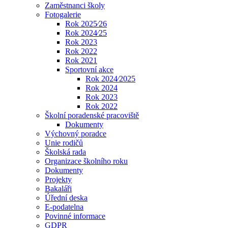
Zaměstnanci školy
Fotogalerie
Rok 2025⁄26
Rok 2024⁄25
Rok 2023
Rok 2022
Rok 2021
Sportovní akce
Rok 2024⁄2025
Rok 2024
Rok 2023
Rok 2022
Školní poradenské pracoviště
Dokumenty
Výchovný poradce
Unie rodičů
Školská rada
Organizace školního roku
Dokumenty
Projekty
Bakaláři
Úřední deska
E-podatelna
Povinné informace
GDPR