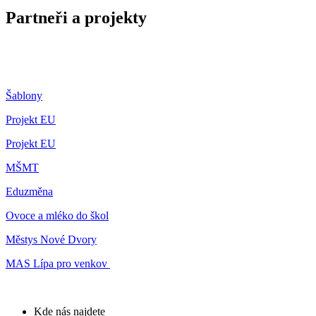
Partneři a projekty
Šablony
Projekt EU
Projekt EU
MŠMT
Eduzměna
Ovoce a mléko do škol
Městys Nové Dvory
MAS Lípa pro venkov
Kde nás najdete