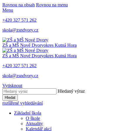
Rovnou na obsah
Rovnou na menu
Menu
+420 327 571 262
skola@zsndvory.cz
ZŠ a MŠ Nové Dvory
okres Kutná Hora
ZŠ a MŠ Nové Dvory
okres Kutná Hora
+420 327 571 262
skola@zsndvory.cz
Vytisknout
Hledaný výraz
Hledat
rozšířené vyhledávání
Základní škola
O škole
Aktuality
Kalendář akcí