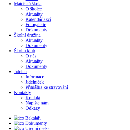
Mateřská škola
O školce
Aktuality
Kalendář akcí
Fotogalerie
Dokumenty
Školní družina
Aktuality
Dokumenty
Školní klub
O nás
Aktuality
Dokumenty
Jídelna
Informace
Jídelníček
Přihláška ke stravování
Kontakty
Kontakt
Napište nám
Odkazy
Bakaláři
Dokumenty
Úřední deska