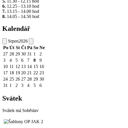
5.
11.30 - 12.15 hod
6.
12.25 - 13.10 hod
7.
13.15 - 14.00 hod
8.
14.05 - 14.50 hod
Kalendář
Srpen
2026
Po
Út
St
Čt
Pá
So
Ne
27
28
29
30
31
1
2
3
4
5
6
7
8
9
10
11
12
13
14
15
16
17
18
19
20
21
22
23
24
25
26
27
28
29
30
31
1
2
3
4
5
6
Svátek
Svátek má
Soběslav