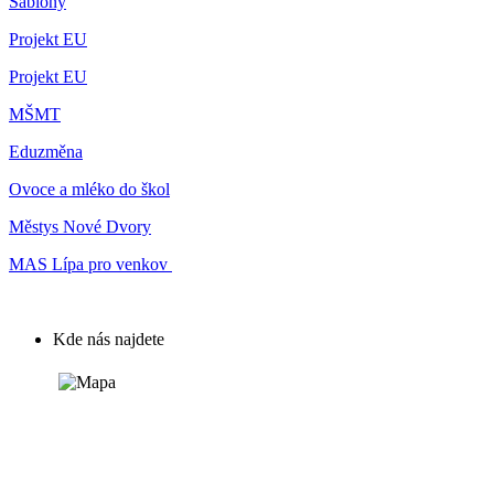
Šablony
Projekt EU
Projekt EU
MŠMT
Eduzměna
Ovoce a mléko do škol
Městys Nové Dvory
MAS Lípa pro venkov
Kde nás najdete