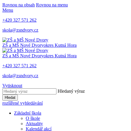
Rovnou na obsah
Rovnou na menu
Menu
+420 327 571 262
skola@zsndvory.cz
ZŠ a MŠ Nové Dvory
okres Kutná Hora
ZŠ a MŠ Nové Dvory
okres Kutná Hora
+420 327 571 262
skola@zsndvory.cz
Vytisknout
Hledaný výraz
Hledat
rozšířené vyhledávání
Základní škola
O škole
Aktuality
Kalendář akcí