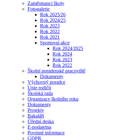
Zaměstnanci školy
Fotogalerie
Rok 2025⁄26
Rok 2024⁄25
Rok 2023
Rok 2022
Rok 2021
Sportovní akce
Rok 2024⁄2025
Rok 2024
Rok 2023
Rok 2022
Školní poradenské pracoviště
Dokumenty
Výchovný poradce
Unie rodičů
Školská rada
Organizace školního roku
Dokumenty
Projekty
Bakaláři
Úřední deska
E-podatelna
Povinné informace
GDPR