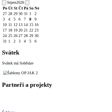
Srpen
2026
Po
Út
St
Čt
Pá
So
Ne
27
28
29
30
31
1
2
3
4
5
6
7
8
9
10
11
12
13
14
15
16
17
18
19
20
21
22
23
24
25
26
27
28
29
30
31
1
2
3
4
5
6
Svátek
Svátek má
Soběslav
Partneři a projekty