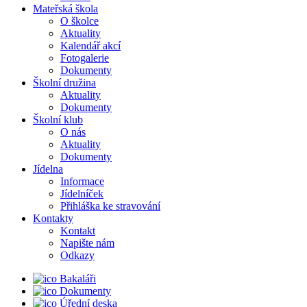
Mateřská škola
O školce
Aktuality
Kalendář akcí
Fotogalerie
Dokumenty
Školní družina
Aktuality
Dokumenty
Školní klub
O nás
Aktuality
Dokumenty
Jídelna
Informace
Jídelníček
Přihláška ke stravování
Kontakty
Kontakt
Napište nám
Odkazy
Bakaláři
Dokumenty
Úřední deska