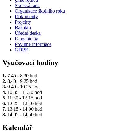
Školská rada
Organizace školního roku
Dokumenty
Projekty
Bakaláři
Úřední deska
E-podatelna
Povinné informace
GDPR
Vyučovací hodiny
1.
7.45 - 8.30 hod
2.
8.40 - 9.25 hod
3.
9.40 - 10.25 hod
4.
10.35 - 11.20 hod
5.
11.30 - 12.15 hod
6.
12.25 - 13.10 hod
7.
13.15 - 14.00 hod
8.
14.05 - 14.50 hod
Kalendář