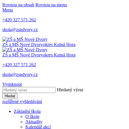
Rovnou na obsah
Rovnou na menu
Menu
+420 327 571 262
skola@zsndvory.cz
ZŠ a MŠ Nové Dvory
okres Kutná Hora
ZŠ a MŠ Nové Dvory
okres Kutná Hora
+420 327 571 262
skola@zsndvory.cz
Vytisknout
Hledaný výraz
Hledat
rozšířené vyhledávání
Základní škola
O škole
Aktuality
Kalendář akcí