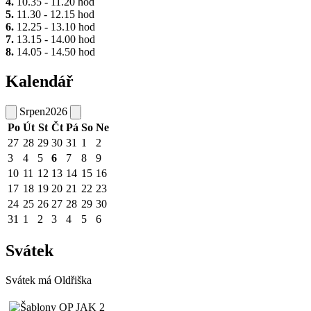
4.
10.35 - 11.20 hod
5.
11.30 - 12.15 hod
6.
12.25 - 13.10 hod
7.
13.15 - 14.00 hod
8.
14.05 - 14.50 hod
Kalendář
Srpen
2026
Po
Út
St
Čt
Pá
So
Ne
27
28
29
30
31
1
2
3
4
5
6
7
8
9
10
11
12
13
14
15
16
17
18
19
20
21
22
23
24
25
26
27
28
29
30
31
1
2
3
4
5
6
Svátek
Svátek má
Oldřiška