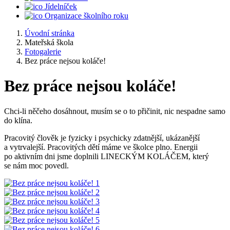
Jídelníček
Organizace školního roku
Úvodní stránka
Mateřská škola
Fotogalerie
Bez práce nejsou koláče!
Bez práce nejsou koláče!
Chci-li něčeho dosáhnout, musím se o to přičinit, nic nespadne samo
do klína.
Pracovitý člověk je fyzicky i psychicky zdatnější, ukázanější
a vytrvalejší. Pracovitých dětí máme ve školce plno. Energii
po aktivním dni jsme doplnili LINECKÝM KOLÁČEM, který
se nám moc povedl.