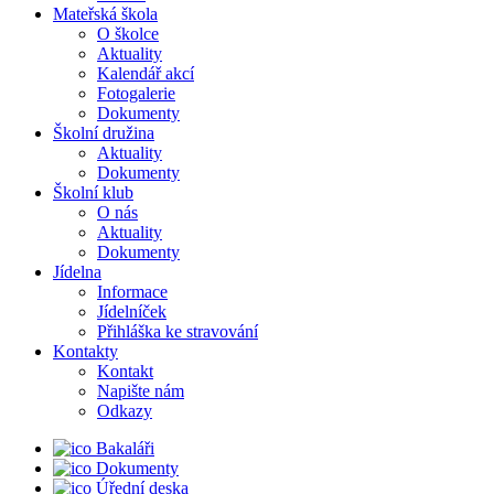
Mateřská škola
O školce
Aktuality
Kalendář akcí
Fotogalerie
Dokumenty
Školní družina
Aktuality
Dokumenty
Školní klub
O nás
Aktuality
Dokumenty
Jídelna
Informace
Jídelníček
Přihláška ke stravování
Kontakty
Kontakt
Napište nám
Odkazy
Bakaláři
Dokumenty
Úřední deska