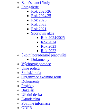
Zaměstnanci školy
Fotogalerie
Rok 2025⁄26
Rok 2024⁄25
Rok 2023
Rok 2022
Rok 2021
Sportovní akce
Rok 2024⁄2025
Rok 2024
Rok 2023
Rok 2022
Školní poradenské pracoviště
Dokumenty
Výchovný poradce
Unie rodičů
Školská rada
Organizace školního roku
Dokumenty
Projekty
Bakaláři
Úřední deska
E-podatelna
Povinné informace
GDPR