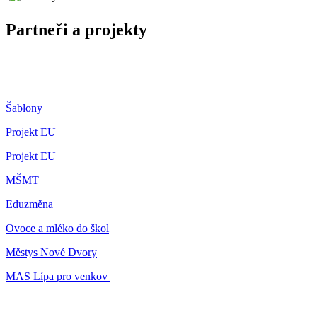
Partneři a projekty
Šablony
Projekt EU
Projekt EU
MŠMT
Eduzměna
Ovoce a mléko do škol
Městys Nové Dvory
MAS Lípa pro venkov