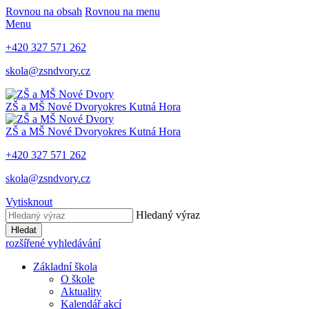
Rovnou na obsah
Rovnou na menu
Menu
+420 327 571 262
skola@zsndvory.cz
ZŠ a MŠ Nové Dvory
okres Kutná Hora
ZŠ a MŠ Nové Dvory
okres Kutná Hora
+420 327 571 262
skola@zsndvory.cz
Vytisknout
Hledaný výraz
Hledat
rozšířené vyhledávání
Základní škola
O škole
Aktuality
Kalendář akcí