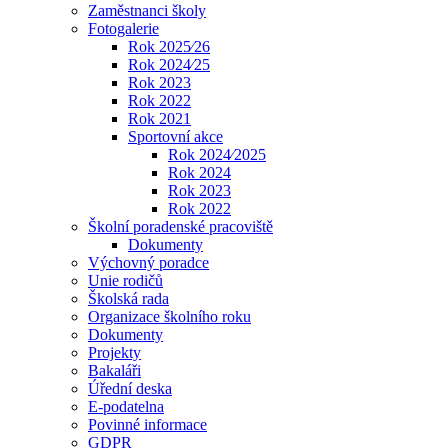
Zaměstnanci školy
Fotogalerie
Rok 2025⁄26
Rok 2024⁄25
Rok 2023
Rok 2022
Rok 2021
Sportovní akce
Rok 2024⁄2025
Rok 2024
Rok 2023
Rok 2022
Školní poradenské pracoviště
Dokumenty
Výchovný poradce
Unie rodičů
Školská rada
Organizace školního roku
Dokumenty
Projekty
Bakaláři
Úřední deska
E-podatelna
Povinné informace
GDPR