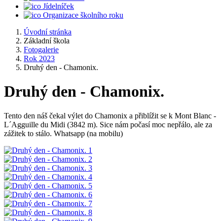
Jídelníček
Organizace školního roku
Úvodní stránka
Základní škola
Fotogalerie
Rok 2023
Druhý den - Chamonix.
Druhý den - Chamonix.
Tento den náš čekal výlet do Chamonix a přiblížit se k Mont Blanc -
L´Agguille du Midi (3842 m). Sice nám počasí moc nepřálo, ale za
zážitek to stálo. Whatsapp (na mobilu)