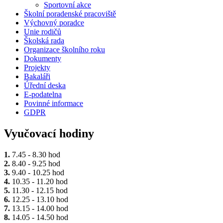
Sportovní akce
Školní poradenské pracoviště
Výchovný poradce
Unie rodičů
Školská rada
Organizace školního roku
Dokumenty
Projekty
Bakaláři
Úřední deska
E-podatelna
Povinné informace
GDPR
Vyučovací hodiny
1.
7.45 - 8.30 hod
2.
8.40 - 9.25 hod
3.
9.40 - 10.25 hod
4.
10.35 - 11.20 hod
5.
11.30 - 12.15 hod
6.
12.25 - 13.10 hod
7.
13.15 - 14.00 hod
8.
14.05 - 14.50 hod