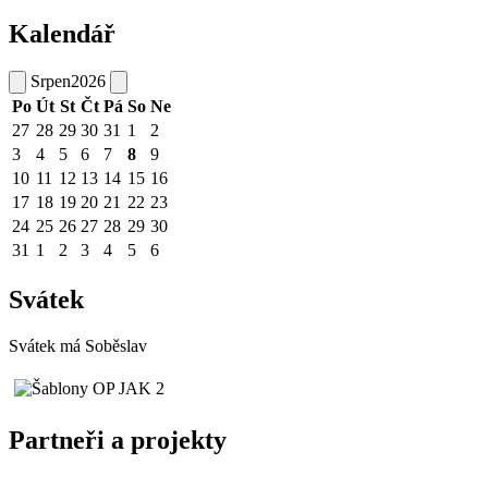
Kalendář
Srpen
2026
Po
Út
St
Čt
Pá
So
Ne
27
28
29
30
31
1
2
3
4
5
6
7
8
9
10
11
12
13
14
15
16
17
18
19
20
21
22
23
24
25
26
27
28
29
30
31
1
2
3
4
5
6
Svátek
Svátek má
Soběslav
Partneři a projekty