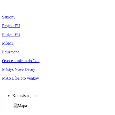
Šablony
Projekt EU
Projekt EU
MŠMT
Eduzměna
Ovoce a mléko do škol
Městys Nové Dvory
MAS Lípa pro venkov
Kde nás najdete