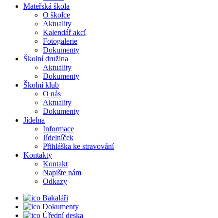
Mateřská škola
O školce
Aktuality
Kalendář akcí
Fotogalerie
Dokumenty
Školní družina
Aktuality
Dokumenty
Školní klub
O nás
Aktuality
Dokumenty
Jídelna
Informace
Jídelníček
Přihláška ke stravování
Kontakty
Kontakt
Napište nám
Odkazy
Bakaláři
Dokumenty
Úřední deska