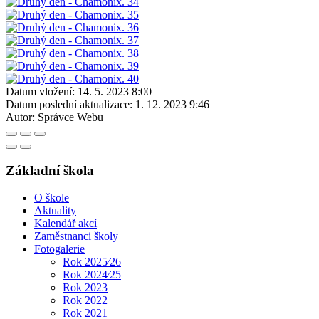
Datum vložení:
14. 5. 2023 8:00
Datum poslední aktualizace:
1. 12. 2023 9:46
Autor:
Správce Webu
Základní škola
O škole
Aktuality
Kalendář akcí
Zaměstnanci školy
Fotogalerie
Rok 2025⁄26
Rok 2024⁄25
Rok 2023
Rok 2022
Rok 2021