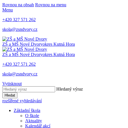
Rovnou na obsah
Rovnou na menu
Menu
+420 327 571 262
skola@zsndvory.cz
ZŠ a MŠ Nové Dvory
okres Kutná Hora
ZŠ a MŠ Nové Dvory
okres Kutná Hora
+420 327 571 262
skola@zsndvory.cz
Vytisknout
Hledaný výraz
Hledat
rozšířené vyhledávání
Základní škola
O škole
Aktuality
Kalendář akcí