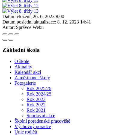
Datum vložení:
26. 6. 2023 8:00
Datum poslední aktualizace:
8. 12. 2023 14:41
Autor:
Správce Webu
Základní škola
O škole
Aktuality
Kalendář akcí
Zaměstnanci školy
Fotogalerie
Rok 2025⁄26
Rok 2024⁄25
Rok 2023
Rok 2022
Rok 2021
Sportovní akce
Školní poradenské pracoviště
Výchovný poradce
Unie rodičů