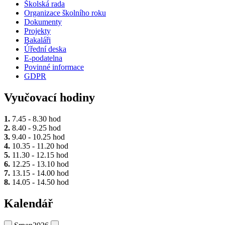
Školská rada
Organizace školního roku
Dokumenty
Projekty
Bakaláři
Úřední deska
E-podatelna
Povinné informace
GDPR
Vyučovací hodiny
1.
7.45 - 8.30 hod
2.
8.40 - 9.25 hod
3.
9.40 - 10.25 hod
4.
10.35 - 11.20 hod
5.
11.30 - 12.15 hod
6.
12.25 - 13.10 hod
7.
13.15 - 14.00 hod
8.
14.05 - 14.50 hod
Kalendář