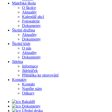
Mateřská škola
O školce
Aktuality
Kalendář akcí
Fotogalerie
Dokumenty
Školní družina
Aktuality
Dokumenty
Školní klub
O nás
Aktuality
Dokumenty
Jídelna
Informace
Jídelníček
Přihláška ke stravování
Kontakty
Kontakt
Napište nám
Odkazy
Bakaláři
Dokumenty
Úřední deska