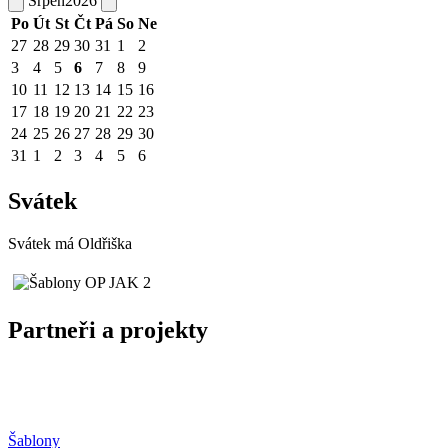
Srpen
2026
Po
Út
St
Čt
Pá
So
Ne
27
28
29
30
31
1
2
3
4
5
6
7
8
9
10
11
12
13
14
15
16
17
18
19
20
21
22
23
24
25
26
27
28
29
30
31
1
2
3
4
5
6
Svátek
Svátek má
Oldřiška
Partneři a projekty
Šablony