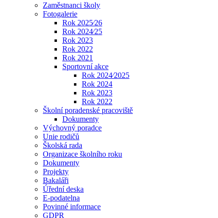
Zaměstnanci školy
Fotogalerie
Rok 2025⁄26
Rok 2024⁄25
Rok 2023
Rok 2022
Rok 2021
Sportovní akce
Rok 2024⁄2025
Rok 2024
Rok 2023
Rok 2022
Školní poradenské pracoviště
Dokumenty
Výchovný poradce
Unie rodičů
Školská rada
Organizace školního roku
Dokumenty
Projekty
Bakaláři
Úřední deska
E-podatelna
Povinné informace
GDPR