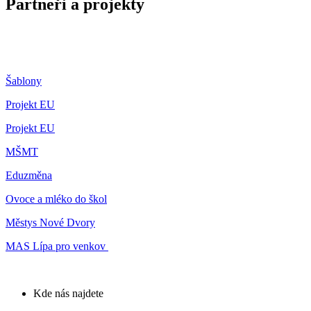
Partneři a projekty
Šablony
Projekt EU
Projekt EU
MŠMT
Eduzměna
Ovoce a mléko do škol
Městys Nové Dvory
MAS Lípa pro venkov
Kde nás najdete