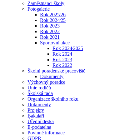
Zaměstnanci školy
Fotogalerie
Rok 2025⁄26
Rok 2024⁄25
Rok 2023
Rok 2022
Rok 2021
Sportovní akce
Rok 2024⁄2025
Rok 2024
Rok 2023
Rok 2022
Školní poradenské pracoviště
Dokumenty
Výchovný poradce
Unie rodičů
Školská rada
Organizace školního roku
Dokumenty
Projekty
Bakaláři
Úřední deska
E-podatelna
Povinné informace
GDPR