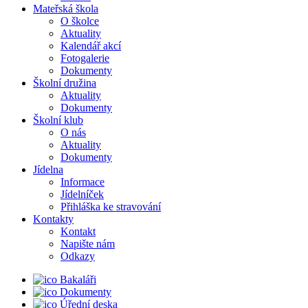
Mateřská škola
O školce
Aktuality
Kalendář akcí
Fotogalerie
Dokumenty
Školní družina
Aktuality
Dokumenty
Školní klub
O nás
Aktuality
Dokumenty
Jídelna
Informace
Jídelníček
Přihláška ke stravování
Kontakty
Kontakt
Napište nám
Odkazy
Bakaláři
Dokumenty
Úřední deska