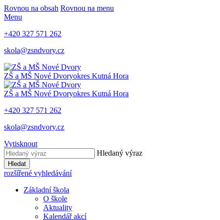
Rovnou na obsah
Rovnou na menu
Menu
+420 327 571 262
skola@zsndvory.cz
ZŠ a MŠ Nové Dvory
okres Kutná Hora
ZŠ a MŠ Nové Dvory
okres Kutná Hora
+420 327 571 262
skola@zsndvory.cz
Vytisknout
Hledaný výraz
Hledat
rozšířené vyhledávání
Základní škola
O škole
Aktuality
Kalendář akcí