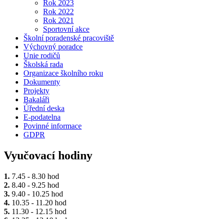
Rok 2023
Rok 2022
Rok 2021
Sportovní akce
Školní poradenské pracoviště
Výchovný poradce
Unie rodičů
Školská rada
Organizace školního roku
Dokumenty
Projekty
Bakaláři
Úřední deska
E-podatelna
Povinné informace
GDPR
Vyučovací hodiny
1.
7.45 - 8.30 hod
2.
8.40 - 9.25 hod
3.
9.40 - 10.25 hod
4.
10.35 - 11.20 hod
5.
11.30 - 12.15 hod