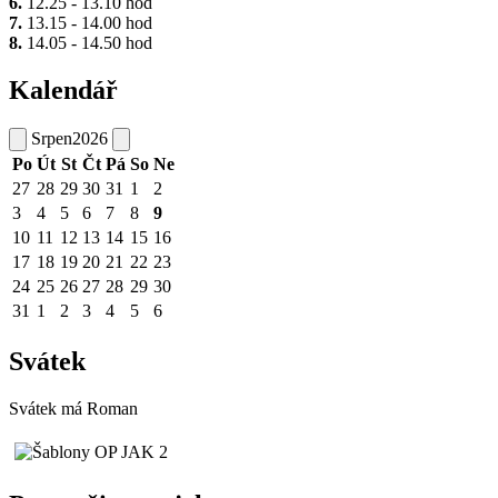
6.
12.25 - 13.10 hod
7.
13.15 - 14.00 hod
8.
14.05 - 14.50 hod
Kalendář
Srpen
2026
Po
Út
St
Čt
Pá
So
Ne
27
28
29
30
31
1
2
3
4
5
6
7
8
9
10
11
12
13
14
15
16
17
18
19
20
21
22
23
24
25
26
27
28
29
30
31
1
2
3
4
5
6
Svátek
Svátek má
Roman