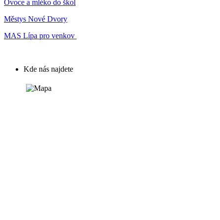
Ovoce a mléko do škol
Městys Nové Dvory
MAS Lípa pro venkov
Kde nás najdete