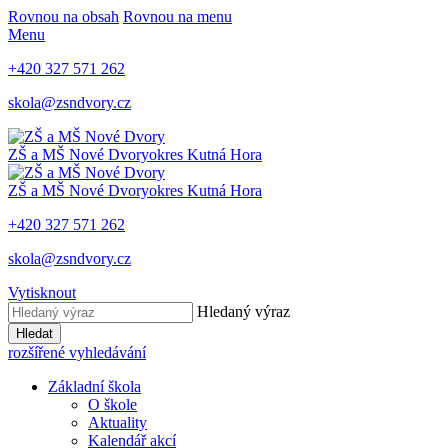
Rovnou na obsah
Rovnou na menu
Menu
+420 327 571 262
skola@zsndvory.cz
ZŠ a MŠ Nové Dvory
okres Kutná Hora
ZŠ a MŠ Nové Dvory
okres Kutná Hora
+420 327 571 262
skola@zsndvory.cz
Vytisknout
Hledaný výraz
Hledat
rozšířené vyhledávání
Základní škola
O škole
Aktuality
Kalendář akcí