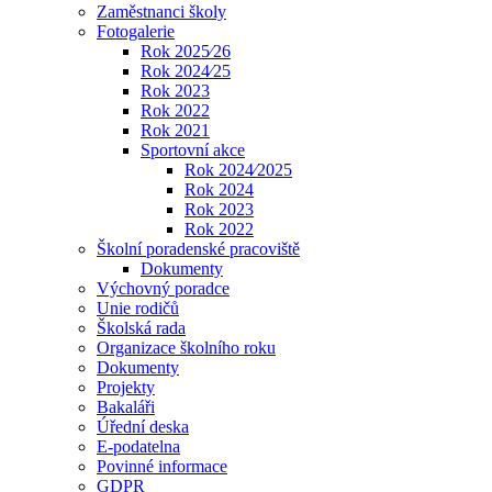
Zaměstnanci školy
Fotogalerie
Rok 2025⁄26
Rok 2024⁄25
Rok 2023
Rok 2022
Rok 2021
Sportovní akce
Rok 2024⁄2025
Rok 2024
Rok 2023
Rok 2022
Školní poradenské pracoviště
Dokumenty
Výchovný poradce
Unie rodičů
Školská rada
Organizace školního roku
Dokumenty
Projekty
Bakaláři
Úřední deska
E-podatelna
Povinné informace
GDPR