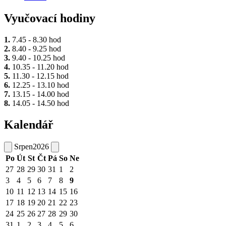
Vyučovací hodiny
1.
7.45 - 8.30 hod
2.
8.40 - 9.25 hod
3.
9.40 - 10.25 hod
4.
10.35 - 11.20 hod
5.
11.30 - 12.15 hod
6.
12.25 - 13.10 hod
7.
13.15 - 14.00 hod
8.
14.05 - 14.50 hod
Kalendář
Srpen
2026
Po
Út
St
Čt
Pá
So
Ne
27
28
29
30
31
1
2
3
4
5
6
7
8
9
10
11
12
13
14
15
16
17
18
19
20
21
22
23
24
25
26
27
28
29
30
31
1
2
3
4
5
6