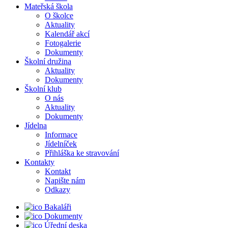
Mateřská škola
O školce
Aktuality
Kalendář akcí
Fotogalerie
Dokumenty
Školní družina
Aktuality
Dokumenty
Školní klub
O nás
Aktuality
Dokumenty
Jídelna
Informace
Jídelníček
Přihláška ke stravování
Kontakty
Kontakt
Napište nám
Odkazy
Bakaláři
Dokumenty
Úřední deska