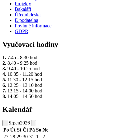
Projekty
Bakaláři
Úřední deska
E-podatelna
Povinné informace
GDPR
Vyučovací hodiny
1.
7.45 - 8.30 hod
2.
8.40 - 9.25 hod
3.
9.40 - 10.25 hod
4.
10.35 - 11.20 hod
5.
11.30 - 12.15 hod
6.
12.25 - 13.10 hod
7.
13.15 - 14.00 hod
8.
14.05 - 14.50 hod
Kalendář
Srpen
2026
Po
Út
St
Čt
Pá
So
Ne
27
28
29
30
31
1
2