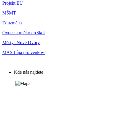
Projekt EU
MŠMT
Eduzměna
Ovoce a mléko do škol
Městys Nové Dvory
MAS Lípa pro venkov
Kde nás najdete