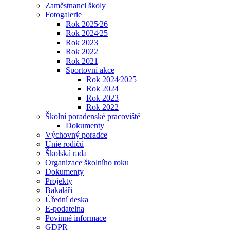
Zaměstnanci školy
Fotogalerie
Rok 2025⁄26
Rok 2024⁄25
Rok 2023
Rok 2022
Rok 2021
Sportovní akce
Rok 2024⁄2025
Rok 2024
Rok 2023
Rok 2022
Školní poradenské pracoviště
Dokumenty
Výchovný poradce
Unie rodičů
Školská rada
Organizace školního roku
Dokumenty
Projekty
Bakaláři
Úřední deska
E-podatelna
Povinné informace
GDPR