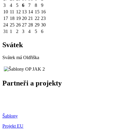
3
4
5
6
7
8
9
10
11
12
13
14
15
16
17
18
19
20
21
22
23
24
25
26
27
28
29
30
31
1
2
3
4
5
6
Svátek
Svátek má
Oldřiška
Partneři a projekty
Šablony
Projekt EU