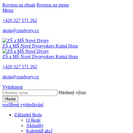
Rovnou na obsah
Rovnou na menu
Menu
+420 327 571 262
skola@zsndvory.cz
ZŠ a MŠ Nové Dvory
okres Kutná Hora
ZŠ a MŠ Nové Dvory
okres Kutná Hora
+420 327 571 262
skola@zsndvory.cz
Vytisknout
Hledaný výraz
Hledat
rozšířené vyhledávání
Základní škola
O škole
Aktuality
Kalendář akcí