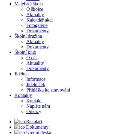
Mateřská škola
O školce
Aktuality
Kalendář akcí
Fotogalerie
Dokumenty
Školní družina
Aktuality
Dokumenty
Školní klub
O nás
Aktuality
Dokumenty
Jídelna
Informace
Jídelníček
Přihláška ke stravování
Kontakty
Kontakt
Napište nám
Odkazy
Bakaláři
Dokumenty
Úřední deska