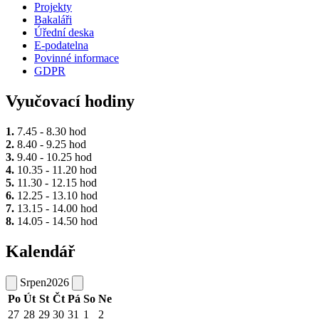
Projekty
Bakaláři
Úřední deska
E-podatelna
Povinné informace
GDPR
Vyučovací hodiny
1.
7.45 - 8.30 hod
2.
8.40 - 9.25 hod
3.
9.40 - 10.25 hod
4.
10.35 - 11.20 hod
5.
11.30 - 12.15 hod
6.
12.25 - 13.10 hod
7.
13.15 - 14.00 hod
8.
14.05 - 14.50 hod
Kalendář
Srpen
2026
Po
Út
St
Čt
Pá
So
Ne
27
28
29
30
31
1
2