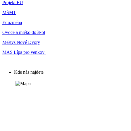
Projekt EU
MŠMT
Eduzměna
Ovoce a mléko do škol
Městys Nové Dvory
MAS Lípa pro venkov
Kde nás najdete