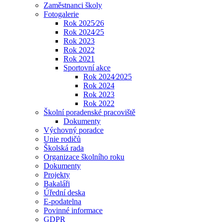
Zaměstnanci školy
Fotogalerie
Rok 2025⁄26
Rok 2024⁄25
Rok 2023
Rok 2022
Rok 2021
Sportovní akce
Rok 2024⁄2025
Rok 2024
Rok 2023
Rok 2022
Školní poradenské pracoviště
Dokumenty
Výchovný poradce
Unie rodičů
Školská rada
Organizace školního roku
Dokumenty
Projekty
Bakaláři
Úřední deska
E-podatelna
Povinné informace
GDPR