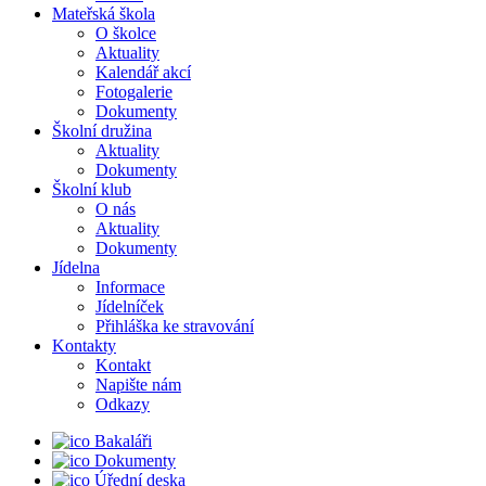
Mateřská škola
O školce
Aktuality
Kalendář akcí
Fotogalerie
Dokumenty
Školní družina
Aktuality
Dokumenty
Školní klub
O nás
Aktuality
Dokumenty
Jídelna
Informace
Jídelníček
Přihláška ke stravování
Kontakty
Kontakt
Napište nám
Odkazy
Bakaláři
Dokumenty
Úřední deska