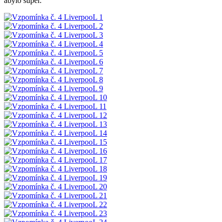
abylo super.