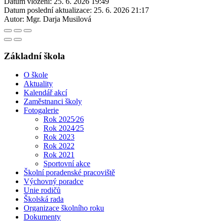
Datum vložení:
25. 6. 2026 19:49
Datum poslední aktualizace:
25. 6. 2026 21:17
Autor:
Mgr. Darja Musilová
Základní škola
O škole
Aktuality
Kalendář akcí
Zaměstnanci školy
Fotogalerie
Rok 2025⁄26
Rok 2024⁄25
Rok 2023
Rok 2022
Rok 2021
Sportovní akce
Školní poradenské pracoviště
Výchovný poradce
Unie rodičů
Školská rada
Organizace školního roku
Dokumenty