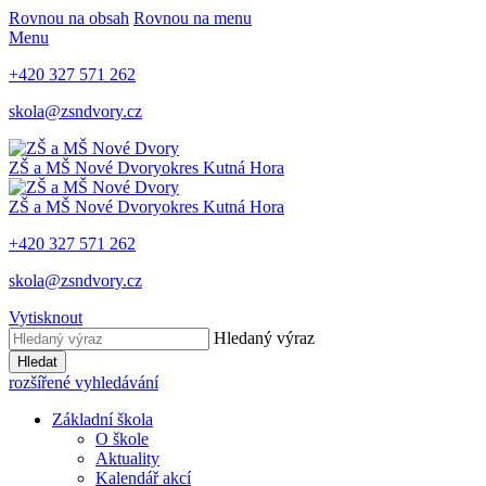
Rovnou na obsah
Rovnou na menu
Menu
+420 327 571 262
skola@zsndvory.cz
ZŠ a MŠ Nové Dvory
okres Kutná Hora
ZŠ a MŠ Nové Dvory
okres Kutná Hora
+420 327 571 262
skola@zsndvory.cz
Vytisknout
Hledaný výraz
Hledat
rozšířené vyhledávání
Základní škola
O škole
Aktuality
Kalendář akcí