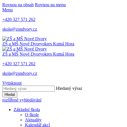
Rovnou na obsah
Rovnou na menu
Menu
+420 327 571 262
skola@zsndvory.cz
ZŠ a MŠ Nové Dvory
okres Kutná Hora
ZŠ a MŠ Nové Dvory
okres Kutná Hora
+420 327 571 262
skola@zsndvory.cz
Vytisknout
Hledaný výraz
Hledat
rozšířené vyhledávání
Základní škola
O škole
Aktuality
Kalendář akcí