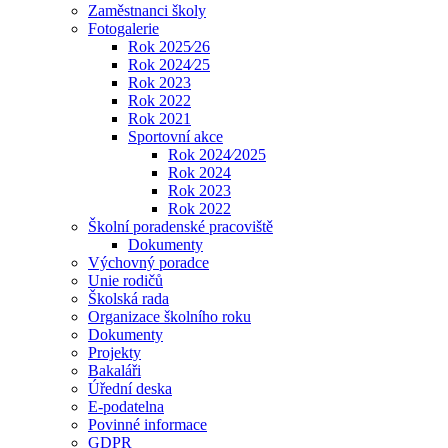
Zaměstnanci školy
Fotogalerie
Rok 2025⁄26
Rok 2024⁄25
Rok 2023
Rok 2022
Rok 2021
Sportovní akce
Rok 2024⁄2025
Rok 2024
Rok 2023
Rok 2022
Školní poradenské pracoviště
Dokumenty
Výchovný poradce
Unie rodičů
Školská rada
Organizace školního roku
Dokumenty
Projekty
Bakaláři
Úřední deska
E-podatelna
Povinné informace
GDPR